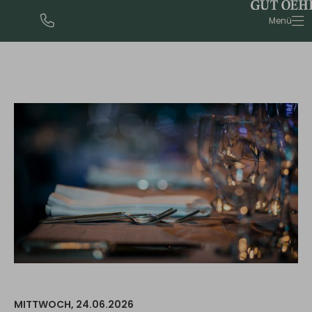
urlaub@gut-oehe.de
Menü
MITTWOCH,
24.06.2026