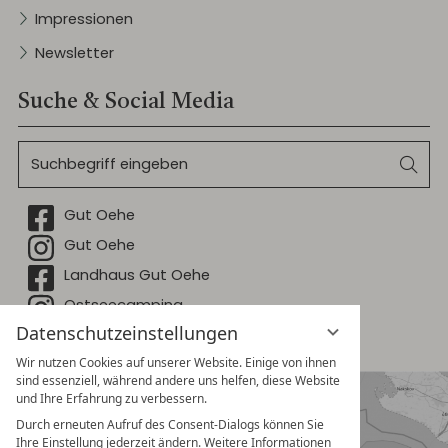
Impressionen
Newsletter
Suche & Social Media
Suchbegriff
Suc
eingeben
Facebook
Gut Oehe
Instagram
Gut Oehe
Facebook
Landhaus Gut Oehe
Instagram
Ostseecamping
Datenschutzeinstellungen
Facebook
Ostseecamping
Wir nutzen Cookies auf unserer Website. Einige von ihnen
sind essenziell, während andere uns helfen, diese Website
und Ihre Erfahrung zu verbessern.
Durch erneuten Aufruf des Consent-Dialogs können Sie
Ihre Einstellung jederzeit ändern. Weitere Informationen