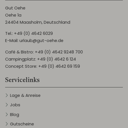
Gut Oehe
Oehe 1a
24404 Maasholm, Deutschland
Tel.:
+49 (0) 4642 6029
E-Mail:
urlaub@gut-oehe.de
Café & Bistro:
+49 (0) 4642 9248 700
Campingplatz:
+49 (0) 4642 6 124
Concept Store:
+49 (0) 4642 69 159
Servicelinks
Lage & Anreise
Jobs
Blog
Gutscheine