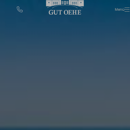
urlaub@gut-oehe.de
Menü