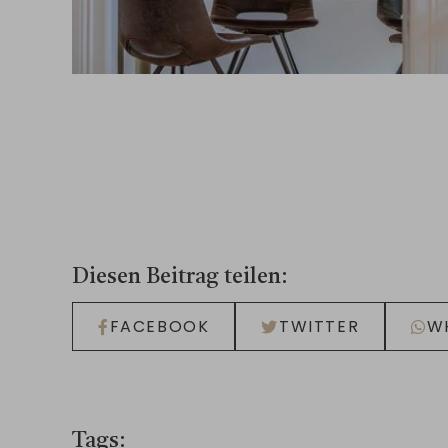
Diesen Beitrag teilen
FACEBOOK
TWITTER
W
Tags