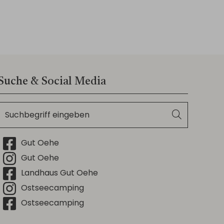
Suche & Social Media
Suchbegriff
Suchen
eingeben
Facebook
Gut Oehe
Instagram
Gut Oehe
Facebook
Landhaus Gut Oehe
Instagram
Ostseecamping
Facebook
Ostseecamping