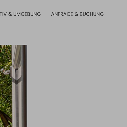
TIV & UMGEBUNG
ANFRAGE & BUCHUNG
KULINARIK
enü öffnen: AKTIV & UMGEBUNG
Submenü öffnen: ANFRAGE & B