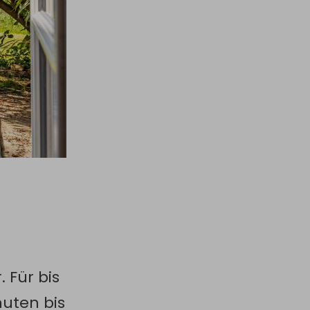
 Für bis
uten bis