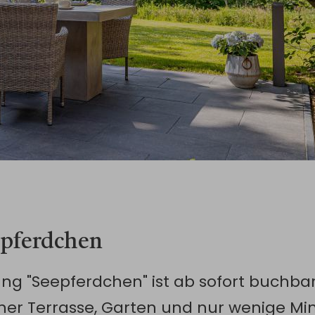
pferdchen
g "Seepferdchen" ist ab sofort buchbar.
ner Terrasse, Garten und nur wenige Min