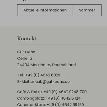
Aktuelle Informationen
Sommer
Kontakt
Gut Oehe
Oehe 1a
24404 Maasholm, Deutschland
Tel.:
+49 (0) 4642 6029
E-Mail:
urlaub@gut-oehe.de
Café & Bistro:
+49 (0) 4642 9248 700
Campingplatz:
+49 (0) 4642 6 124
Concept Store:
+49 (0) 4642 69 159