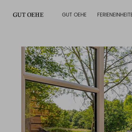
GUT OEHE
FERIENEINHEIT
Submenü öffnen: GUT OEHE
Submenü öffnen