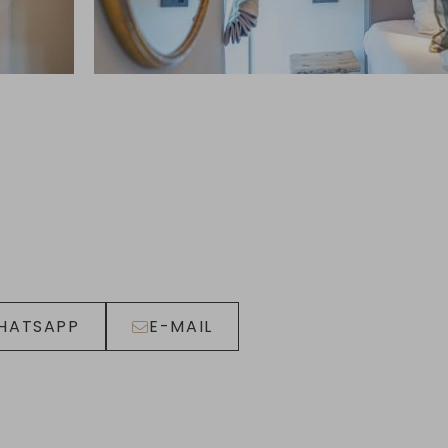
HATSAPP
E-MAIL