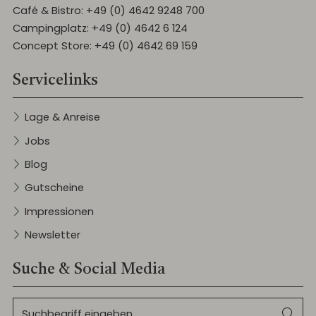
Café & Bistro:
+49 (0) 4642 9248 700
Campingplatz:
+49 (0) 4642 6 124
Concept Store:
+49 (0) 4642 69 159
Servicelinks
Lage & Anreise
Jobs
Blog
Gutscheine
Impressionen
Newsletter
Suche & Social Media
Suchbegriff
Suc