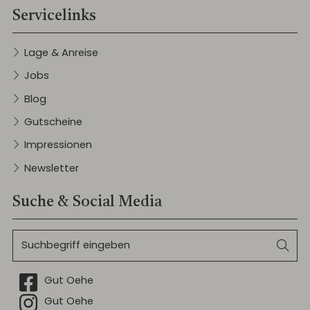
Servicelinks
Lage & Anreise
Jobs
Blog
Gutscheine
Impressionen
Newsletter
Suche & Social Media
Suchbegriff
Suc
eingeben
Facebook
Gut Oehe
Instagram
Gut Oehe