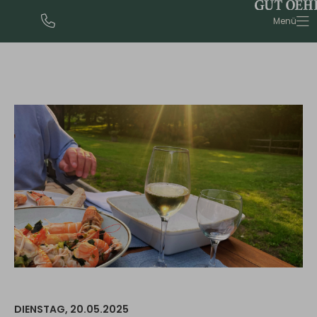
urlaub@gut-oehe.de
Menü
DIENSTAG,
20.05.2025